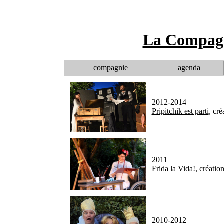
La Compagn
compagnie
agenda
2012-2014
Pripitchik est parti
, cré
2011
Frida la Vida!
, créatio
2010-2012